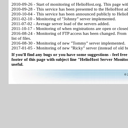
2010-09-26 - Start of monitoring of HelioHost.org. This page wit
2010-09-28 - This service has been presented to the HelioHost a
2010-10-04 - This service has been announced publicly to HelioH
2011-02-10 - Monitoring of "Johnny" server implemented.
2011-07-02 - Average server load of the servers added.
2011-10-17 - Monitoring of when registrations are open or close
2016-08-24 - Monitoring of FTP access has been changed. From no
list of files.
2016-08-30 - Monitoring of new "Tommy" server implemented.
2017-01-05 - Monitoring of new "Ricky" server (instead of old b
If you'll find any bugs or you have some suggestions - feel free
footer of this page with subject line "HelioHost Server Monitor
useful.
© 