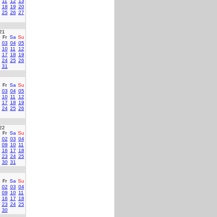
11
12
13
18
19
20
25
26
27
21
Fr
Sa
Su
03
04
05
10
11
12
17
18
19
24
25
26
31
Fr
Sa
Su
03
04
05
10
11
12
17
18
19
24
25
26
22
Fr
Sa
Su
02
03
04
09
10
11
16
17
18
23
24
25
30
31
Fr
Sa
Su
02
03
04
09
10
11
16
17
18
23
24
25
30