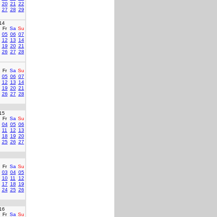
20
21
22
27
28
29
14
Fr
Sa
Su
05
06
07
12
13
14
19
20
21
26
27
28
Fr
Sa
Su
05
06
07
12
13
14
19
20
21
26
27
28
15
Fr
Sa
Su
04
05
06
11
12
13
18
19
20
25
26
27
Fr
Sa
Su
03
04
05
10
11
12
17
18
19
24
25
26
16
Fr
Sa
Su