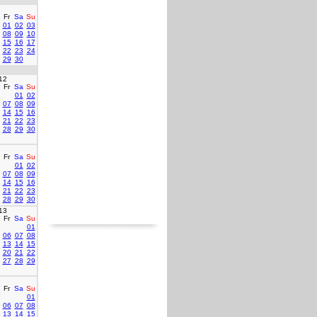
Fr
Sa
Su
01
02
03
08
09
10
15
16
17
22
23
24
29
30
12
Fr
Sa
Su
01
02
07
08
09
14
15
16
21
22
23
28
29
30
Fr
Sa
Su
01
02
07
08
09
14
15
16
21
22
23
28
29
30
13
Fr
Sa
Su
01
06
07
08
13
14
15
20
21
22
27
28
29
Fr
Sa
Su
01
06
07
08
13
14
15