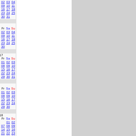
02
03
04
09
10
11
16
17
18
23
24
25
30
31
Fr
Sa
Su
02
03
04
09
10
11
16
17
18
23
24
25
30
17
Fr
Sa
Su
01
02
03
08
09
10
15
16
17
22
23
24
29
30
31
Fr
Sa
Su
01
02
03
08
09
10
15
16
17
22
23
24
29
30
18
Fr
Sa
Su
01
02
07
08
09
14
15
16
21
22
23