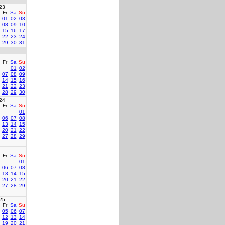
23
Fr
Sa
Su
01
02
03
08
09
10
15
16
17
22
23
24
29
30
31
Fr
Sa
Su
01
02
07
08
09
14
15
16
21
22
23
28
29
30
24
Fr
Sa
Su
01
06
07
08
13
14
15
20
21
22
27
28
29
Fr
Sa
Su
01
06
07
08
13
14
15
20
21
22
27
28
29
25
Fr
Sa
Su
05
06
07
12
13
14
19
20
21