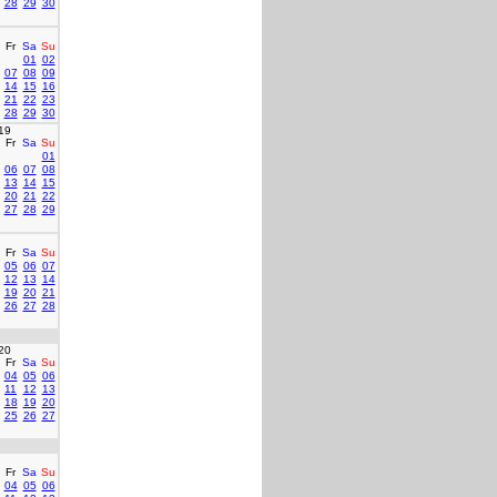
28
29
30
Fr
Sa
Su
01
02
07
08
09
14
15
16
21
22
23
28
29
30
19
Fr
Sa
Su
01
06
07
08
13
14
15
20
21
22
27
28
29
Fr
Sa
Su
05
06
07
12
13
14
19
20
21
26
27
28
20
Fr
Sa
Su
04
05
06
11
12
13
18
19
20
25
26
27
Fr
Sa
Su
04
05
06