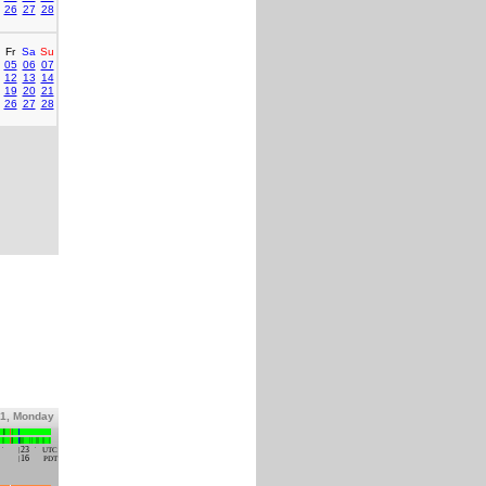
26
27
28
Fr
Sa
Su
05
06
07
12
13
14
19
20
21
26
27
28
31, Monday
23
UTC
16
PDT