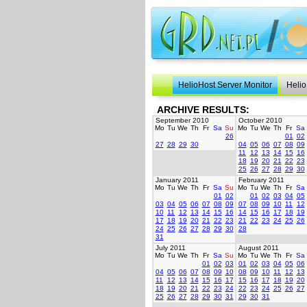
HelioHost Server Monitor
Helio
ARCHIVE RESULTS:
September 2010
October 2010
Mo
Tu
We
Th
Fr
Sa
Su
Mo
Tu
We
Th
Fr
Sa
26
01
02
27
28
29
30
04
05
06
07
08
09
11
12
13
14
15
16
18
19
20
21
22
23
25
26
27
28
29
30
January 2011
February 2011
Mo
Tu
We
Th
Fr
Sa
Su
Mo
Tu
We
Th
Fr
Sa
01
02
01
02
03
04
05
03
04
05
06
07
08
09
07
08
09
10
11
12
10
11
12
13
14
15
16
14
15
16
17
18
19
17
18
19
20
21
22
23
21
22
23
24
25
26
24
25
26
27
28
29
30
28
31
July 2011
August 2011
Mo
Tu
We
Th
Fr
Sa
Su
Mo
Tu
We
Th
Fr
Sa
01
02
03
01
02
03
04
05
06
04
05
06
07
08
09
10
08
09
10
11
12
13
11
12
13
14
15
16
17
15
16
17
18
19
20
18
19
20
21
22
23
24
22
23
24
25
26
27
25
26
27
28
29
30
31
29
30
31