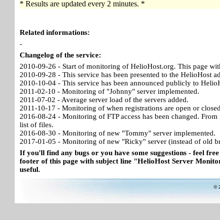
* Results are updated every 2 minutes. *
Related informations:
-
Changelog of the service:
2010-09-26 - Start of monitoring of HelioHost.org. This page wit
2010-09-28 - This service has been presented to the HelioHost a
2010-10-04 - This service has been announced publicly to HelioH
2011-02-10 - Monitoring of "Johnny" server implemented.
2011-07-02 - Average server load of the servers added.
2011-10-17 - Monitoring of when registrations are open or close
2016-08-24 - Monitoring of FTP access has been changed. From no
list of files.
2016-08-30 - Monitoring of new "Tommy" server implemented.
2017-01-05 - Monitoring of new "Ricky" server (instead of old b
If you'll find any bugs or you have some suggestions - feel free
footer of this page with subject line "HelioHost Server Monitor
useful.
© 