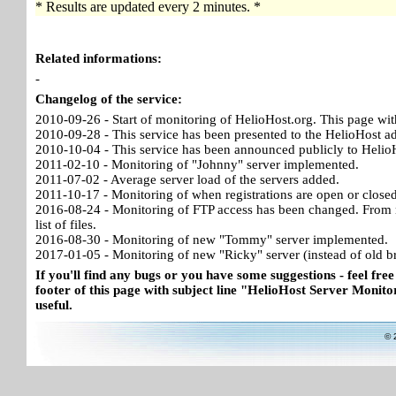
* Results are updated every 2 minutes. *
Related informations:
-
Changelog of the service:
2010-09-26 - Start of monitoring of HelioHost.org. This page wit
2010-09-28 - This service has been presented to the HelioHost a
2010-10-04 - This service has been announced publicly to HelioH
2011-02-10 - Monitoring of "Johnny" server implemented.
2011-07-02 - Average server load of the servers added.
2011-10-17 - Monitoring of when registrations are open or close
2016-08-24 - Monitoring of FTP access has been changed. From no
list of files.
2016-08-30 - Monitoring of new "Tommy" server implemented.
2017-01-05 - Monitoring of new "Ricky" server (instead of old b
If you'll find any bugs or you have some suggestions - feel free
footer of this page with subject line "HelioHost Server Monitor
useful.
© 