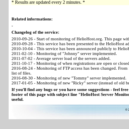
* Results are updated every 2 minutes. *
Related informations:
-
Changelog of the service:
2010-09-26 - Start of monitoring of HelioHost.org. This page wit
2010-09-28 - This service has been presented to the HelioHost a
2010-10-04 - This service has been announced publicly to HelioH
2011-02-10 - Monitoring of "Johnny" server implemented.
2011-07-02 - Average server load of the servers added.
2011-10-17 - Monitoring of when registrations are open or close
2016-08-24 - Monitoring of FTP access has been changed. From no
list of files.
2016-08-30 - Monitoring of new "Tommy" server implemented.
2017-01-05 - Monitoring of new "Ricky" server (instead of old b
If you'll find any bugs or you have some suggestions - feel free
footer of this page with subject line "HelioHost Server Monitor
useful.
© 