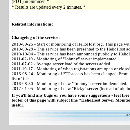
(PDT) in Summer. *
* Results are updated every 2 minutes. *
Related informations:
-
Changelog of the service:
2010-09-26 - Start of monitoring of HelioHost.org. This page wit
2010-09-28 - This service has been presented to the HelioHost a
2010-10-04 - This service has been announced publicly to HelioH
2011-02-10 - Monitoring of "Johnny" server implemented.
2011-07-02 - Average server load of the servers added.
2011-10-17 - Monitoring of when registrations are open or close
2016-08-24 - Monitoring of FTP access has been changed. From no
list of files.
2016-08-30 - Monitoring of new "Tommy" server implemented.
2017-01-05 - Monitoring of new "Ricky" server (instead of old b
If you'll find any bugs or you have some suggestions - feel free
footer of this page with subject line "HelioHost Server Monitor
useful.
© 