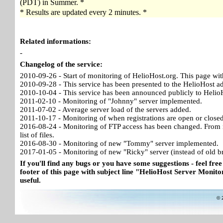
(PDT) in Summer. *
* Results are updated every 2 minutes. *
Related informations:
-
Changelog of the service:
2010-09-26 - Start of monitoring of HelioHost.org. This page wit
2010-09-28 - This service has been presented to the HelioHost a
2010-10-04 - This service has been announced publicly to HelioH
2011-02-10 - Monitoring of "Johnny" server implemented.
2011-07-02 - Average server load of the servers added.
2011-10-17 - Monitoring of when registrations are open or close
2016-08-24 - Monitoring of FTP access has been changed. From no
list of files.
2016-08-30 - Monitoring of new "Tommy" server implemented.
2017-01-05 - Monitoring of new "Ricky" server (instead of old b
If you'll find any bugs or you have some suggestions - feel free
footer of this page with subject line "HelioHost Server Monitor
useful.
© 