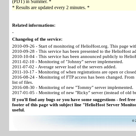
(PDT) in Summer. *
* Results are updated every 2 minutes. *
Related informations:
-
Changelog of the service:
2010-09-26 - Start of monitoring of HelioHost.org. This page wit
2010-09-28 - This service has been presented to the HelioHost a
2010-10-04 - This service has been announced publicly to HelioH
2011-02-10 - Monitoring of "Johnny" server implemented.
2011-07-02 - Average server load of the servers added.
2011-10-17 - Monitoring of when registrations are open or close
2016-08-24 - Monitoring of FTP access has been changed. From no
list of files.
2016-08-30 - Monitoring of new "Tommy" server implemented.
2017-01-05 - Monitoring of new "Ricky" server (instead of old b
If you'll find any bugs or you have some suggestions - feel free
footer of this page with subject line "HelioHost Server Monitor
useful.
© 