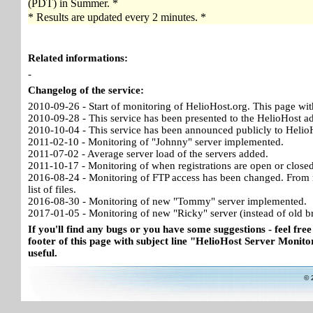
(PDT) in Summer. *
* Results are updated every 2 minutes. *
Related informations:
-
Changelog of the service:
2010-09-26 - Start of monitoring of HelioHost.org. This page wit
2010-09-28 - This service has been presented to the HelioHost a
2010-10-04 - This service has been announced publicly to HelioH
2011-02-10 - Monitoring of "Johnny" server implemented.
2011-07-02 - Average server load of the servers added.
2011-10-17 - Monitoring of when registrations are open or close
2016-08-24 - Monitoring of FTP access has been changed. From no
list of files.
2016-08-30 - Monitoring of new "Tommy" server implemented.
2017-01-05 - Monitoring of new "Ricky" server (instead of old b
If you'll find any bugs or you have some suggestions - feel free
footer of this page with subject line "HelioHost Server Monitor
useful.
© 