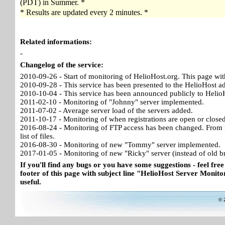
(PDT) in Summer. *
* Results are updated every 2 minutes. *
Related informations:
-
Changelog of the service:
2010-09-26 - Start of monitoring of HelioHost.org. This page wit
2010-09-28 - This service has been presented to the HelioHost a
2010-10-04 - This service has been announced publicly to HelioH
2011-02-10 - Monitoring of "Johnny" server implemented.
2011-07-02 - Average server load of the servers added.
2011-10-17 - Monitoring of when registrations are open or close
2016-08-24 - Monitoring of FTP access has been changed. From no
list of files.
2016-08-30 - Monitoring of new "Tommy" server implemented.
2017-01-05 - Monitoring of new "Ricky" server (instead of old b
If you'll find any bugs or you have some suggestions - feel free
footer of this page with subject line "HelioHost Server Monitor
useful.
© 