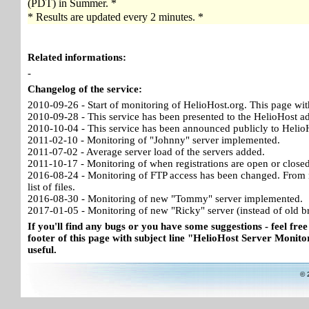
(PDT) in Summer. *
* Results are updated every 2 minutes. *
Related informations:
-
Changelog of the service:
2010-09-26 - Start of monitoring of HelioHost.org. This page wit
2010-09-28 - This service has been presented to the HelioHost a
2010-10-04 - This service has been announced publicly to HelioH
2011-02-10 - Monitoring of "Johnny" server implemented.
2011-07-02 - Average server load of the servers added.
2011-10-17 - Monitoring of when registrations are open or close
2016-08-24 - Monitoring of FTP access has been changed. From no
list of files.
2016-08-30 - Monitoring of new "Tommy" server implemented.
2017-01-05 - Monitoring of new "Ricky" server (instead of old b
If you'll find any bugs or you have some suggestions - feel free
footer of this page with subject line "HelioHost Server Monitor
useful.
© 