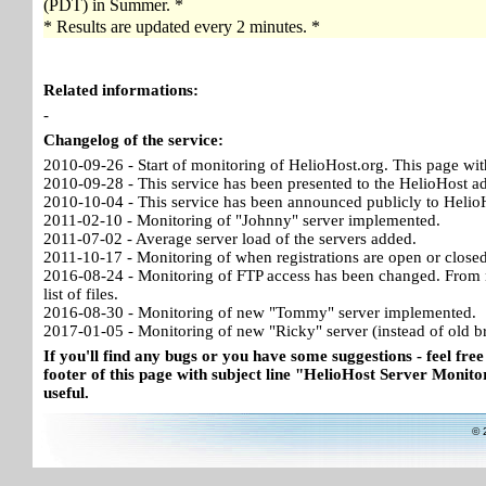
(PDT) in Summer. *
* Results are updated every 2 minutes. *
Related informations:
-
Changelog of the service:
2010-09-26 - Start of monitoring of HelioHost.org. This page wit
2010-09-28 - This service has been presented to the HelioHost a
2010-10-04 - This service has been announced publicly to HelioH
2011-02-10 - Monitoring of "Johnny" server implemented.
2011-07-02 - Average server load of the servers added.
2011-10-17 - Monitoring of when registrations are open or close
2016-08-24 - Monitoring of FTP access has been changed. From no
list of files.
2016-08-30 - Monitoring of new "Tommy" server implemented.
2017-01-05 - Monitoring of new "Ricky" server (instead of old b
If you'll find any bugs or you have some suggestions - feel free
footer of this page with subject line "HelioHost Server Monitor
useful.
© 