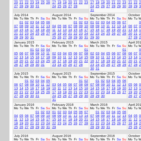
20
21
22
23
24
25
26
17
18
19
20
21
22
23
17
18
19
20
21
22
23
21
22
2
27
28
29
30
31
24
25
26
27
28
24
25
26
27
28
29
30
28
29
3
31
July 2014
August 2014
September 2014
October
Mo
Tu
We
Th
Fr
Sa
Su
Mo
Tu
We
Th
Fr
Sa
Su
Mo
Tu
We
Th
Fr
Sa
Su
Mo
Tu
W
01
02
03
04
05
06
01
02
03
01
02
03
04
05
06
07
0
07
08
09
10
11
12
13
04
05
06
07
08
09
10
08
09
10
11
12
13
14
06
07
0
14
15
16
17
18
19
20
11
12
13
14
15
16
17
15
16
17
18
19
20
21
13
14
1
21
22
23
24
25
26
27
18
19
20
21
22
23
24
22
23
24
25
26
27
28
20
21
2
28
29
30
31
25
26
27
28
29
30
31
29
30
27
28
2
January 2015
February 2015
March 2015
April 20
Mo
Tu
We
Th
Fr
Sa
Su
Mo
Tu
We
Th
Fr
Sa
Su
Mo
Tu
We
Th
Fr
Sa
Su
Mo
Tu
W
01
02
03
04
01
01
0
05
06
07
08
09
10
11
02
03
04
05
06
07
08
02
03
04
05
06
07
08
06
07
0
12
13
14
15
16
17
18
09
10
11
12
13
14
15
09
10
11
12
13
14
15
13
14
1
19
20
21
22
23
24
25
16
17
18
19
20
21
22
16
17
18
19
20
21
22
20
21
2
26
27
28
29
30
31
23
24
25
26
27
28
23
24
25
26
27
28
29
27
28
2
30
31
July 2015
August 2015
September 2015
October
Mo
Tu
We
Th
Fr
Sa
Su
Mo
Tu
We
Th
Fr
Sa
Su
Mo
Tu
We
Th
Fr
Sa
Su
Mo
Tu
W
01
02
03
04
05
01
02
01
02
03
04
05
06
06
07
08
09
10
11
12
03
04
05
06
07
08
09
07
08
09
10
11
12
13
05
06
0
13
14
15
16
17
18
19
10
11
12
13
14
15
16
14
15
16
17
18
19
20
12
13
1
20
21
22
23
24
25
26
17
18
19
20
21
22
23
21
22
23
24
25
26
27
19
20
2
27
28
29
30
31
24
25
26
27
28
29
30
28
29
30
26
27
2
31
January 2016
February 2016
March 2016
April 20
Mo
Tu
We
Th
Fr
Sa
Su
Mo
Tu
We
Th
Fr
Sa
Su
Mo
Tu
We
Th
Fr
Sa
Su
Mo
Tu
W
01
02
03
01
02
03
04
05
06
07
01
02
03
04
05
06
04
05
06
07
08
09
10
08
09
10
11
12
13
14
07
08
09
10
11
12
13
04
05
0
11
12
13
14
15
16
17
15
16
17
18
19
20
21
14
15
16
17
18
19
20
11
12
1
18
19
20
21
22
23
24
22
23
24
25
26
27
28
21
22
23
24
25
26
27
18
19
2
25
26
27
28
29
30
31
29
28
29
30
31
25
26
2
July 2016
August 2016
September 2016
October
Mo
Tu
We
Th
Fr
Sa
Su
Mo
Tu
We
Th
Fr
Sa
Su
Mo
Tu
We
Th
Fr
Sa
Su
Mo
Tu
W