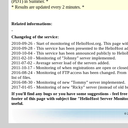
(PDT) in Summer. *
* Results are updated every 2 minutes. *
Related informations:
-
Changelog of the service:
2010-09-26 - Start of monitoring of HelioHost.org. This page wit
2010-09-28 - This service has been presented to the HelioHost a
2010-10-04 - This service has been announced publicly to HelioH
2011-02-10 - Monitoring of "Johnny" server implemented.
2011-07-02 - Average server load of the servers added.
2011-10-17 - Monitoring of when registrations are open or close
2016-08-24 - Monitoring of FTP access has been changed. From no
list of files.
2016-08-30 - Monitoring of new "Tommy" server implemented.
2017-01-05 - Monitoring of new "Ricky" server (instead of old b
If you'll find any bugs or you have some suggestions - feel free
footer of this page with subject line "HelioHost Server Monitor
useful.
© 