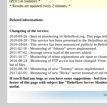
(PDT) in Summer. *
* Results are updated every 2 minutes. *
Related informations:
-
Changelog of the service:
2010-09-26 - Start of monitoring of HelioHost.org. This page wit
2010-09-28 - This service has been presented to the HelioHost a
2010-10-04 - This service has been announced publicly to HelioH
2011-02-10 - Monitoring of "Johnny" server implemented.
2011-07-02 - Average server load of the servers added.
2011-10-17 - Monitoring of when registrations are open or close
2016-08-24 - Monitoring of FTP access has been changed. From no
list of files.
2016-08-30 - Monitoring of new "Tommy" server implemented.
2017-01-05 - Monitoring of new "Ricky" server (instead of old b
If you'll find any bugs or you have some suggestions - feel free
footer of this page with subject line "HelioHost Server Monitor
useful.
© 