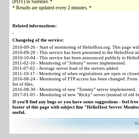
(PDT) in Summer. *
* Results are updated every 2 minutes. *
Related informations:
-
Changelog of the service:
2010-09-26 - Start of monitoring of HelioHost.org. This page wit
2010-09-28 - This service has been presented to the HelioHost a
2010-10-04 - This service has been announced publicly to HelioH
2011-02-10 - Monitoring of "Johnny" server implemented.
2011-07-02 - Average server load of the servers added.
2011-10-17 - Monitoring of when registrations are open or close
2016-08-24 - Monitoring of FTP access has been changed. From no
list of files.
2016-08-30 - Monitoring of new "Tommy" server implemented.
2017-01-05 - Monitoring of new "Ricky" server (instead of old b
If you'll find any bugs or you have some suggestions - feel free
footer of this page with subject line "HelioHost Server Monitor
useful.
© 