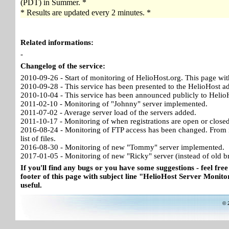
(PDT) in Summer. *
* Results are updated every 2 minutes. *
Related informations:
-
Changelog of the service:
2010-09-26 - Start of monitoring of HelioHost.org. This page wit
2010-09-28 - This service has been presented to the HelioHost a
2010-10-04 - This service has been announced publicly to HelioH
2011-02-10 - Monitoring of "Johnny" server implemented.
2011-07-02 - Average server load of the servers added.
2011-10-17 - Monitoring of when registrations are open or close
2016-08-24 - Monitoring of FTP access has been changed. From no
list of files.
2016-08-30 - Monitoring of new "Tommy" server implemented.
2017-01-05 - Monitoring of new "Ricky" server (instead of old b
If you'll find any bugs or you have some suggestions - feel free
footer of this page with subject line "HelioHost Server Monitor
useful.
© 