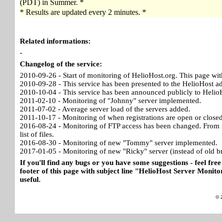
(PDT) in Summer. *
* Results are updated every 2 minutes. *
Related informations:
-
Changelog of the service:
2010-09-26 - Start of monitoring of HelioHost.org. This page wit
2010-09-28 - This service has been presented to the HelioHost a
2010-10-04 - This service has been announced publicly to HelioH
2011-02-10 - Monitoring of "Johnny" server implemented.
2011-07-02 - Average server load of the servers added.
2011-10-17 - Monitoring of when registrations are open or close
2016-08-24 - Monitoring of FTP access has been changed. From no
list of files.
2016-08-30 - Monitoring of new "Tommy" server implemented.
2017-01-05 - Monitoring of new "Ricky" server (instead of old b
If you'll find any bugs or you have some suggestions - feel free
footer of this page with subject line "HelioHost Server Monitor
useful.
© 