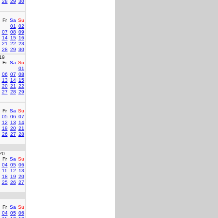
28
29
30
Fr
Sa
Su
01
02
07
08
09
14
15
16
21
22
23
28
29
30
19
Fr
Sa
Su
01
06
07
08
13
14
15
20
21
22
27
28
29
Fr
Sa
Su
05
06
07
12
13
14
19
20
21
26
27
28
20
Fr
Sa
Su
04
05
06
11
12
13
18
19
20
25
26
27
Fr
Sa
Su
04
05
06