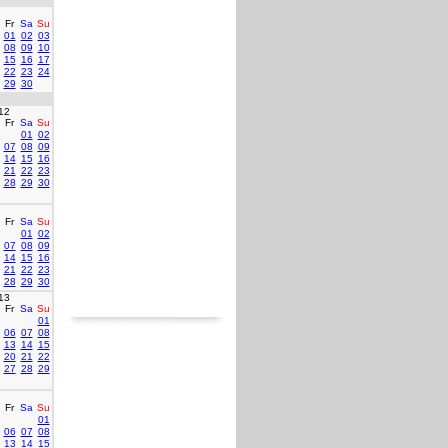
Fr
Sa
Su
01
02
03
08
09
10
15
16
17
22
23
24
29
30
12
Fr
Sa
Su
01
02
07
08
09
14
15
16
21
22
23
28
29
30
Fr
Sa
Su
01
02
07
08
09
14
15
16
21
22
23
28
29
30
13
Fr
Sa
Su
01
06
07
08
13
14
15
20
21
22
27
28
29
Fr
Sa
Su
01
06
07
08
13
14
15