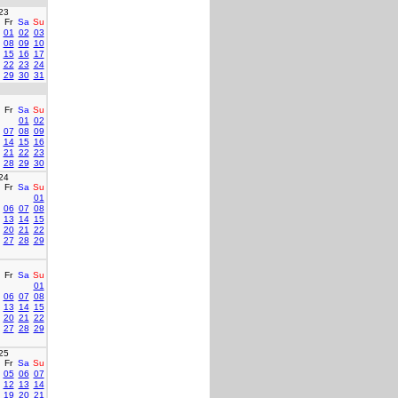
23
Fr
Sa
Su
01
02
03
08
09
10
15
16
17
22
23
24
29
30
31
Fr
Sa
Su
01
02
07
08
09
14
15
16
21
22
23
28
29
30
24
Fr
Sa
Su
01
06
07
08
13
14
15
20
21
22
27
28
29
Fr
Sa
Su
01
06
07
08
13
14
15
20
21
22
27
28
29
25
Fr
Sa
Su
05
06
07
12
13
14
19
20
21