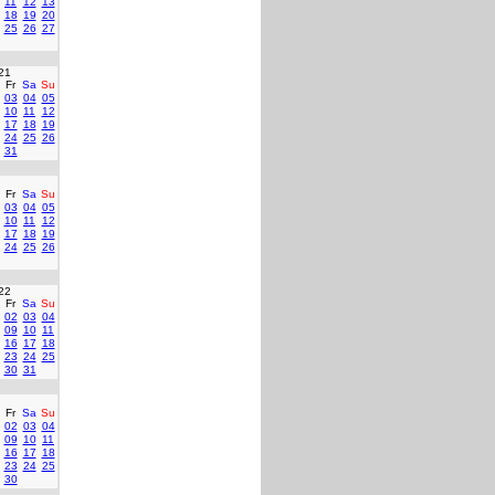
11
12
13
18
19
20
25
26
27
21
Fr
Sa
Su
03
04
05
10
11
12
17
18
19
24
25
26
31
Fr
Sa
Su
03
04
05
10
11
12
17
18
19
24
25
26
22
Fr
Sa
Su
02
03
04
09
10
11
16
17
18
23
24
25
30
31
Fr
Sa
Su
02
03
04
09
10
11
16
17
18
23
24
25
30