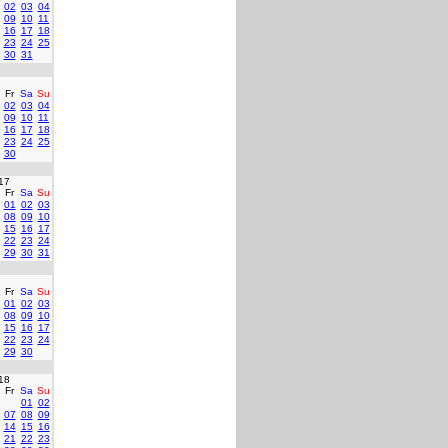
02
03
04
09
10
11
16
17
18
23
24
25
30
31
Fr
Sa
Su
02
03
04
09
10
11
16
17
18
23
24
25
30
17
Fr
Sa
Su
01
02
03
08
09
10
15
16
17
22
23
24
29
30
31
Fr
Sa
Su
01
02
03
08
09
10
15
16
17
22
23
24
29
30
18
Fr
Sa
Su
01
02
07
08
09
14
15
16
21
22
23