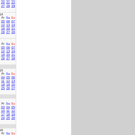
20
21
22
27
28
29
14
Fr
Sa
Su
05
06
07
12
13
14
19
20
21
26
27
28
Fr
Sa
Su
05
06
07
12
13
14
19
20
21
26
27
28
15
Fr
Sa
Su
04
05
06
11
12
13
18
19
20
25
26
27
Fr
Sa
Su
03
04
05
10
11
12
17
18
19
24
25
26
16
Fr
Sa
Su