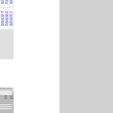
26
27
28
Fr
Sa
Su
05
06
07
12
13
14
19
20
21
26
27
28
Wednesday
23
UTC
16
PDT