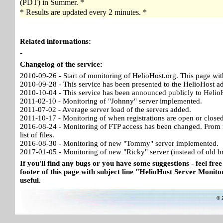
(PDT) in Summer. *
* Results are updated every 2 minutes. *
Related informations:
-
Changelog of the service:
2010-09-26 - Start of monitoring of HelioHost.org. This page wit
2010-09-28 - This service has been presented to the HelioHost a
2010-10-04 - This service has been announced publicly to HelioH
2011-02-10 - Monitoring of "Johnny" server implemented.
2011-07-02 - Average server load of the servers added.
2011-10-17 - Monitoring of when registrations are open or close
2016-08-24 - Monitoring of FTP access has been changed. From no
list of files.
2016-08-30 - Monitoring of new "Tommy" server implemented.
2017-01-05 - Monitoring of new "Ricky" server (instead of old b
If you'll find any bugs or you have some suggestions - feel free
footer of this page with subject line "HelioHost Server Monitor
useful.
© 