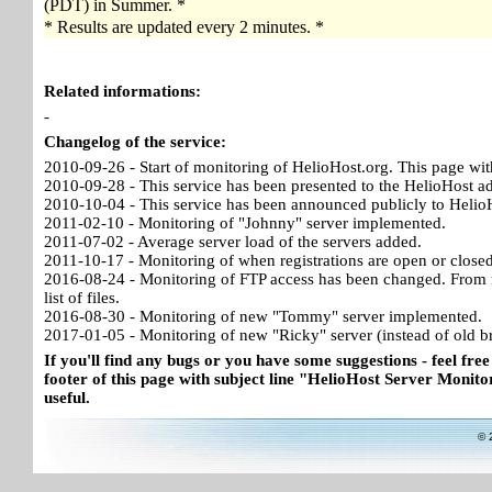
(PDT) in Summer. *
* Results are updated every 2 minutes. *
Related informations:
-
Changelog of the service:
2010-09-26 - Start of monitoring of HelioHost.org. This page wit
2010-09-28 - This service has been presented to the HelioHost a
2010-10-04 - This service has been announced publicly to HelioH
2011-02-10 - Monitoring of "Johnny" server implemented.
2011-07-02 - Average server load of the servers added.
2011-10-17 - Monitoring of when registrations are open or close
2016-08-24 - Monitoring of FTP access has been changed. From no
list of files.
2016-08-30 - Monitoring of new "Tommy" server implemented.
2017-01-05 - Monitoring of new "Ricky" server (instead of old b
If you'll find any bugs or you have some suggestions - feel free
footer of this page with subject line "HelioHost Server Monitor
useful.
© 