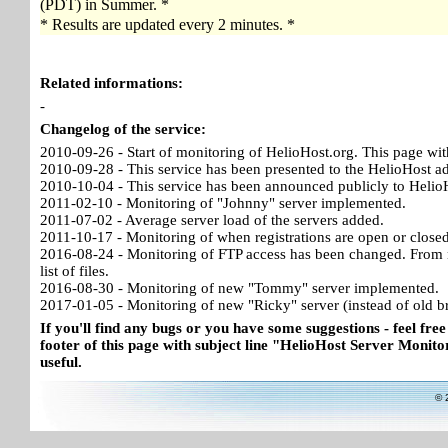
(PDT) in Summer. *
* Results are updated every 2 minutes. *
Related informations:
-
Changelog of the service:
2010-09-26 - Start of monitoring of HelioHost.org. This page wit
2010-09-28 - This service has been presented to the HelioHost a
2010-10-04 - This service has been announced publicly to HelioH
2011-02-10 - Monitoring of "Johnny" server implemented.
2011-07-02 - Average server load of the servers added.
2011-10-17 - Monitoring of when registrations are open or close
2016-08-24 - Monitoring of FTP access has been changed. From no
list of files.
2016-08-30 - Monitoring of new "Tommy" server implemented.
2017-01-05 - Monitoring of new "Ricky" server (instead of old b
If you'll find any bugs or you have some suggestions - feel free
footer of this page with subject line "HelioHost Server Monitor
useful.
© 