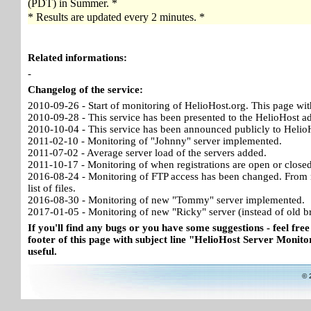
(PDT) in Summer. *
* Results are updated every 2 minutes. *
Related informations:
-
Changelog of the service:
2010-09-26 - Start of monitoring of HelioHost.org. This page wit
2010-09-28 - This service has been presented to the HelioHost a
2010-10-04 - This service has been announced publicly to HelioH
2011-02-10 - Monitoring of "Johnny" server implemented.
2011-07-02 - Average server load of the servers added.
2011-10-17 - Monitoring of when registrations are open or close
2016-08-24 - Monitoring of FTP access has been changed. From no
list of files.
2016-08-30 - Monitoring of new "Tommy" server implemented.
2017-01-05 - Monitoring of new "Ricky" server (instead of old b
If you'll find any bugs or you have some suggestions - feel free
footer of this page with subject line "HelioHost Server Monitor
useful.
© 