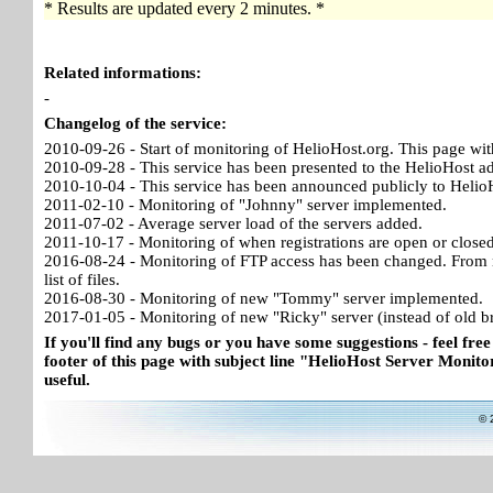
* Results are updated every 2 minutes. *
Related informations:
-
Changelog of the service:
2010-09-26 - Start of monitoring of HelioHost.org. This page wit
2010-09-28 - This service has been presented to the HelioHost a
2010-10-04 - This service has been announced publicly to HelioH
2011-02-10 - Monitoring of "Johnny" server implemented.
2011-07-02 - Average server load of the servers added.
2011-10-17 - Monitoring of when registrations are open or close
2016-08-24 - Monitoring of FTP access has been changed. From no
list of files.
2016-08-30 - Monitoring of new "Tommy" server implemented.
2017-01-05 - Monitoring of new "Ricky" server (instead of old b
If you'll find any bugs or you have some suggestions - feel free
footer of this page with subject line "HelioHost Server Monitor
useful.
© 