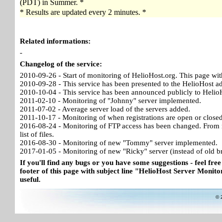
(PDT) in Summer. *
* Results are updated every 2 minutes. *
Related informations:
-
Changelog of the service:
2010-09-26 - Start of monitoring of HelioHost.org. This page wit
2010-09-28 - This service has been presented to the HelioHost a
2010-10-04 - This service has been announced publicly to HelioH
2011-02-10 - Monitoring of "Johnny" server implemented.
2011-07-02 - Average server load of the servers added.
2011-10-17 - Monitoring of when registrations are open or close
2016-08-24 - Monitoring of FTP access has been changed. From no
list of files.
2016-08-30 - Monitoring of new "Tommy" server implemented.
2017-01-05 - Monitoring of new "Ricky" server (instead of old b
If you'll find any bugs or you have some suggestions - feel free
footer of this page with subject line "HelioHost Server Monitor
useful.
© 