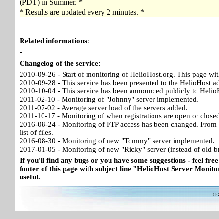
(PDT) in Summer. *
* Results are updated every 2 minutes. *
Related informations:
-
Changelog of the service:
2010-09-26 - Start of monitoring of HelioHost.org. This page wit
2010-09-28 - This service has been presented to the HelioHost a
2010-10-04 - This service has been announced publicly to HelioH
2011-02-10 - Monitoring of "Johnny" server implemented.
2011-07-02 - Average server load of the servers added.
2011-10-17 - Monitoring of when registrations are open or close
2016-08-24 - Monitoring of FTP access has been changed. From no
list of files.
2016-08-30 - Monitoring of new "Tommy" server implemented.
2017-01-05 - Monitoring of new "Ricky" server (instead of old b
If you'll find any bugs or you have some suggestions - feel free
footer of this page with subject line "HelioHost Server Monitor
useful.
© 