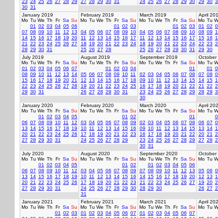
23
24
25
26
27
28
29
27
28
29
30
31
24
25
26
27
28
29
30
29
30
3
30
31
January 2019
February 2019
March 2019
April 20
Mo
Tu
We
Th
Fr
Sa
Su
Mo
Tu
We
Th
Fr
Sa
Su
Mo
Tu
We
Th
Fr
Sa
Su
Mo
Tu
W
01
02
03
04
05
06
01
02
03
01
02
03
01
02
0
07
08
09
10
11
12
13
04
05
06
07
08
09
10
04
05
06
07
08
09
10
08
09
1
14
15
16
17
18
19
20
11
12
13
14
15
16
17
11
12
13
14
15
16
17
15
16
1
21
22
23
24
25
26
27
18
19
20
21
22
23
24
18
19
20
21
22
23
24
22
23
2
28
29
30
31
25
26
27
28
25
26
27
28
29
30
31
29
30
July 2019
August 2019
September 2019
October
Mo
Tu
We
Th
Fr
Sa
Su
Mo
Tu
We
Th
Fr
Sa
Su
Mo
Tu
We
Th
Fr
Sa
Su
Mo
Tu
W
01
02
03
04
05
06
07
01
02
03
04
01
01
0
08
09
10
11
12
13
14
05
06
07
08
09
10
11
02
03
04
05
06
07
08
07
08
0
15
16
17
18
19
20
21
12
13
14
15
16
17
18
09
10
11
12
13
14
15
14
15
1
22
23
24
25
26
27
28
19
20
21
22
23
24
25
16
17
18
19
20
21
22
21
22
2
29
30
31
26
27
28
29
30
31
23
24
25
26
27
28
29
28
29
3
30
January 2020
February 2020
March 2020
April 20
Mo
Tu
We
Th
Fr
Sa
Su
Mo
Tu
We
Th
Fr
Sa
Su
Mo
Tu
We
Th
Fr
Sa
Su
Mo
Tu
W
01
02
03
04
05
01
02
01
0
06
07
08
09
10
11
12
03
04
05
06
07
08
09
02
03
04
05
06
07
08
06
07
0
13
14
15
16
17
18
19
10
11
12
13
14
15
16
09
10
11
12
13
14
15
13
14
1
20
21
22
23
24
25
26
17
18
19
20
21
22
23
16
17
18
19
20
21
22
20
21
2
27
28
29
30
31
24
25
26
27
28
29
23
24
25
26
27
28
29
27
28
2
30
31
July 2020
August 2020
September 2020
October
Mo
Tu
We
Th
Fr
Sa
Su
Mo
Tu
We
Th
Fr
Sa
Su
Mo
Tu
We
Th
Fr
Sa
Su
Mo
Tu
W
01
02
03
04
05
01
02
01
02
03
04
05
06
06
07
08
09
10
11
12
03
04
05
06
07
08
09
07
08
09
10
11
12
13
05
06
0
13
14
15
16
17
18
19
10
11
12
13
14
15
16
14
15
16
17
18
19
20
12
13
1
20
21
22
23
24
25
26
17
18
19
20
21
22
23
21
22
23
24
25
26
27
19
20
2
27
28
29
30
31
24
25
26
27
28
29
30
28
29
30
26
27
2
31
January 2021
February 2021
March 2021
April 20
Mo
Tu
We
Th
Fr
Sa
Su
Mo
Tu
We
Th
Fr
Sa
Su
Mo
Tu
We
Th
Fr
Sa
Su
Mo
Tu
W
01
02
03
01
02
03
04
05
06
07
01
02
03
04
05
06
07