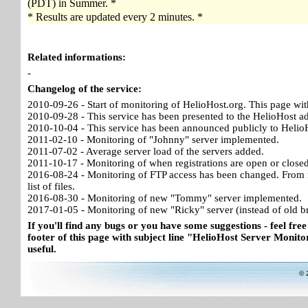
(PDT) in Summer. *
* Results are updated every 2 minutes. *
Related informations:
-
Changelog of the service:
2010-09-26 - Start of monitoring of HelioHost.org. This page wit
2010-09-28 - This service has been presented to the HelioHost a
2010-10-04 - This service has been announced publicly to HelioH
2011-02-10 - Monitoring of "Johnny" server implemented.
2011-07-02 - Average server load of the servers added.
2011-10-17 - Monitoring of when registrations are open or close
2016-08-24 - Monitoring of FTP access has been changed. From no
list of files.
2016-08-30 - Monitoring of new "Tommy" server implemented.
2017-01-05 - Monitoring of new "Ricky" server (instead of old b
If you'll find any bugs or you have some suggestions - feel free
footer of this page with subject line "HelioHost Server Monitor
useful.
© 