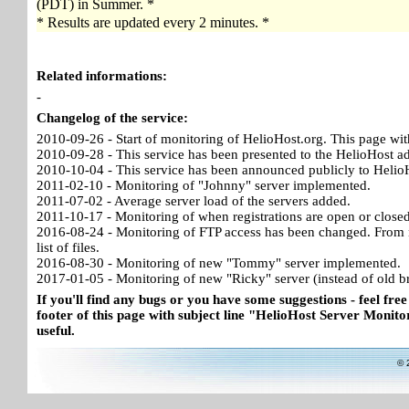
(PDT) in Summer. *
* Results are updated every 2 minutes. *
Related informations:
-
Changelog of the service:
2010-09-26 - Start of monitoring of HelioHost.org. This page wit
2010-09-28 - This service has been presented to the HelioHost a
2010-10-04 - This service has been announced publicly to HelioH
2011-02-10 - Monitoring of "Johnny" server implemented.
2011-07-02 - Average server load of the servers added.
2011-10-17 - Monitoring of when registrations are open or close
2016-08-24 - Monitoring of FTP access has been changed. From no
list of files.
2016-08-30 - Monitoring of new "Tommy" server implemented.
2017-01-05 - Monitoring of new "Ricky" server (instead of old b
If you'll find any bugs or you have some suggestions - feel free
footer of this page with subject line "HelioHost Server Monitor
useful.
© 