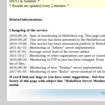
(PDT) in Summer. *
* Results are updated every 2 minutes. *
Related informations:
-
Changelog of the service:
2010-09-26 - Start of monitoring of HelioHost.org. This page wit
2010-09-28 - This service has been presented to the HelioHost a
2010-10-04 - This service has been announced publicly to HelioH
2011-02-10 - Monitoring of "Johnny" server implemented.
2011-07-02 - Average server load of the servers added.
2011-10-17 - Monitoring of when registrations are open or close
2016-08-24 - Monitoring of FTP access has been changed. From no
list of files.
2016-08-30 - Monitoring of new "Tommy" server implemented.
2017-01-05 - Monitoring of new "Ricky" server (instead of old b
If you'll find any bugs or you have some suggestions - feel free
footer of this page with subject line "HelioHost Server Monitor
useful.
© 