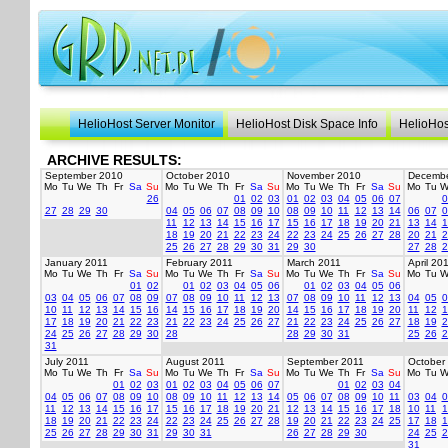
HelioHost Server Monitor
HelioHost Disk Space Info
HelioHos
ARCHIVE RESULTS:
September 2010
October 2010
November 2010
Decembe
Mo
Tu
We
Th
Fr
Sa
Su
Mo
Tu
We
Th
Fr
Sa
Su
Mo
Tu
We
Th
Fr
Sa
Su
Mo
Tu
W
26
01
02
03
01
02
03
04
05
06
07
0
27
28
29
30
04
05
06
07
08
09
10
08
09
10
11
12
13
14
06
07
0
11
12
13
14
15
16
17
15
16
17
18
19
20
21
13
14
1
18
19
20
21
22
23
24
22
23
24
25
26
27
28
20
21
2
25
26
27
28
29
30
31
29
30
27
28
2
January 2011
February 2011
March 2011
April 20
Mo
Tu
We
Th
Fr
Sa
Su
Mo
Tu
We
Th
Fr
Sa
Su
Mo
Tu
We
Th
Fr
Sa
Su
Mo
Tu
W
01
02
01
02
03
04
05
06
01
02
03
04
05
06
03
04
05
06
07
08
09
07
08
09
10
11
12
13
07
08
09
10
11
12
13
04
05
0
10
11
12
13
14
15
16
14
15
16
17
18
19
20
14
15
16
17
18
19
20
11
12
1
17
18
19
20
21
22
23
21
22
23
24
25
26
27
21
22
23
24
25
26
27
18
19
2
24
25
26
27
28
29
30
28
28
29
30
31
25
26
2
31
July 2011
August 2011
September 2011
October
Mo
Tu
We
Th
Fr
Sa
Su
Mo
Tu
We
Th
Fr
Sa
Su
Mo
Tu
We
Th
Fr
Sa
Su
Mo
Tu
W
01
02
03
01
02
03
04
05
06
07
01
02
03
04
04
05
06
07
08
09
10
08
09
10
11
12
13
14
05
06
07
08
09
10
11
03
04
0
11
12
13
14
15
16
17
15
16
17
18
19
20
21
12
13
14
15
16
17
18
10
11
1
18
19
20
21
22
23
24
22
23
24
25
26
27
28
19
20
21
22
23
24
25
17
18
1
25
26
27
28
29
30
31
29
30
31
26
27
28
29
30
24
25
2
31