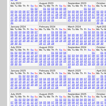
July 2023
August 2023
September 2023
October
Mo
Tu
We
Th
Fr
Sa
Su
Mo
Tu
We
Th
Fr
Sa
Su
Mo
Tu
We
Th
Fr
Sa
Su
Mo
Tu
W
01
02
01
02
03
04
05
06
01
02
03
03
04
05
06
07
08
09
07
08
09
10
11
12
13
04
05
06
07
08
09
10
02
03
0
10
11
12
13
14
15
16
14
15
16
17
18
19
20
11
12
13
14
15
16
17
09
10
1
17
18
19
20
21
22
23
21
22
23
24
25
26
27
18
19
20
21
22
23
24
16
17
1
24
25
26
27
28
29
30
28
29
30
31
25
26
27
28
29
30
23
24
2
31
30
31
January 2024
February 2024
March 2024
April 20
Mo
Tu
We
Th
Fr
Sa
Su
Mo
Tu
We
Th
Fr
Sa
Su
Mo
Tu
We
Th
Fr
Sa
Su
Mo
Tu
W
01
02
03
04
05
06
07
01
02
03
04
01
02
03
01
02
0
08
09
10
11
12
13
14
05
06
07
08
09
10
11
04
05
06
07
08
09
10
08
09
1
15
16
17
18
19
20
21
12
13
14
15
16
17
18
11
12
13
14
15
16
17
15
16
1
22
23
24
25
26
27
28
19
20
21
22
23
24
25
18
19
20
21
22
23
24
22
23
2
29
30
31
26
27
28
29
25
26
27
28
29
30
31
29
30
July 2024
August 2024
September 2024
October
Mo
Tu
We
Th
Fr
Sa
Su
Mo
Tu
We
Th
Fr
Sa
Su
Mo
Tu
We
Th
Fr
Sa
Su
Mo
Tu
W
01
02
03
04
05
06
07
01
02
03
04
01
01
0
08
09
10
11
12
13
14
05
06
07
08
09
10
11
02
03
04
05
06
07
08
07
08
0
15
16
17
18
19
20
21
12
13
14
15
16
17
18
09
10
11
12
13
14
15
14
15
1
22
23
24
25
26
27
28
19
20
21
22
23
24
25
16
17
18
19
20
21
22
21
22
2
29
30
31
26
27
28
29
30
31
23
24
25
26
27
28
29
28
29
3
30
January 2025
February 2025
March 2025
April 20
Mo
Tu
We
Th
Fr
Sa
Su
Mo
Tu
We
Th
Fr
Sa
Su
Mo
Tu
We
Th
Fr
Sa
Su
Mo
Tu
W
01
02
03
04
05
01
02
01
02
01
0
06
07
08
09
10
11
12
03
04
05
06
07
08
09
03
04
05
06
07
08
09
07
08
0
13
14
15
16
17
18
19
10
11
12
13
14
15
16
10
11
12
13
14
15
16
14
15
1
20
21
22
23
24
25
26
17
18
19
20
21
22
23
17
18
19
20
21
22
23
21
22
2
27
28
29
30
31
24
25
26
27
28
24
25
26
27
28
29
30
28
29
3
31
July 2025
August 2025
September 2025
October
Mo
Tu
We
Th
Fr
Sa
Su
Mo
Tu
We
Th
Fr
Sa
Su
Mo
Tu
We
Th
Fr
Sa
Su
Mo
Tu
W
01
02
03
04
05
06
01
02
03
01
02
03
04
05
06
07
0
07
08
09
10
11
12
13
04
05
06
07
08
09
10
08
09
10
11
12
13
14
06
07
0
14
15
16
17
18
19
20
11
12
13
14
15
16
17
15
16
17
18
19
20
21
13
14
1