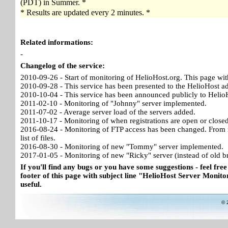
(PDT) in Summer. *
* Results are updated every 2 minutes. *
Related informations:
-
Changelog of the service:
2010-09-26 - Start of monitoring of HelioHost.org. This page wit
2010-09-28 - This service has been presented to the HelioHost a
2010-10-04 - This service has been announced publicly to HelioH
2011-02-10 - Monitoring of "Johnny" server implemented.
2011-07-02 - Average server load of the servers added.
2011-10-17 - Monitoring of when registrations are open or close
2016-08-24 - Monitoring of FTP access has been changed. From no
list of files.
2016-08-30 - Monitoring of new "Tommy" server implemented.
2017-01-05 - Monitoring of new "Ricky" server (instead of old b
If you'll find any bugs or you have some suggestions - feel free
footer of this page with subject line "HelioHost Server Monitor
useful.
© 