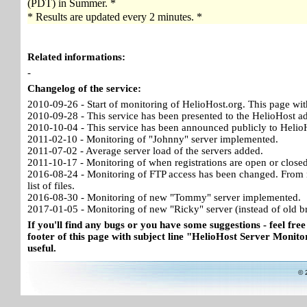
(PDT) in Summer. *
* Results are updated every 2 minutes. *
Related informations:
-
Changelog of the service:
2010-09-26 - Start of monitoring of HelioHost.org. This page wit
2010-09-28 - This service has been presented to the HelioHost a
2010-10-04 - This service has been announced publicly to HelioH
2011-02-10 - Monitoring of "Johnny" server implemented.
2011-07-02 - Average server load of the servers added.
2011-10-17 - Monitoring of when registrations are open or close
2016-08-24 - Monitoring of FTP access has been changed. From no
list of files.
2016-08-30 - Monitoring of new "Tommy" server implemented.
2017-01-05 - Monitoring of new "Ricky" server (instead of old b
If you'll find any bugs or you have some suggestions - feel free
footer of this page with subject line "HelioHost Server Monitor
useful.
© 