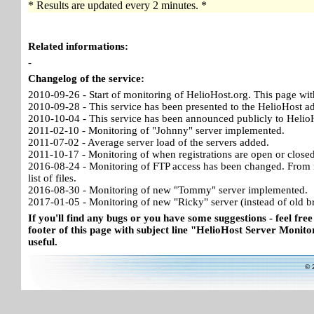
* Results are updated every 2 minutes. *
Related informations:
-
Changelog of the service:
2010-09-26 - Start of monitoring of HelioHost.org. This page wit
2010-09-28 - This service has been presented to the HelioHost a
2010-10-04 - This service has been announced publicly to HelioH
2011-02-10 - Monitoring of "Johnny" server implemented.
2011-07-02 - Average server load of the servers added.
2011-10-17 - Monitoring of when registrations are open or close
2016-08-24 - Monitoring of FTP access has been changed. From no
list of files.
2016-08-30 - Monitoring of new "Tommy" server implemented.
2017-01-05 - Monitoring of new "Ricky" server (instead of old b
If you'll find any bugs or you have some suggestions - feel free
footer of this page with subject line "HelioHost Server Monitor
useful.
© 