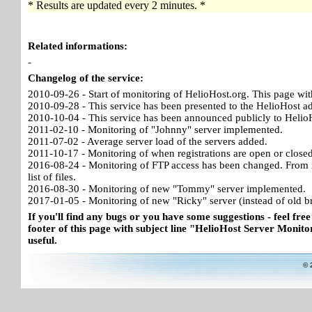
* Results are updated every 2 minutes. *
Related informations:
-
Changelog of the service:
2010-09-26 - Start of monitoring of HelioHost.org. This page wit
2010-09-28 - This service has been presented to the HelioHost a
2010-10-04 - This service has been announced publicly to HelioH
2011-02-10 - Monitoring of "Johnny" server implemented.
2011-07-02 - Average server load of the servers added.
2011-10-17 - Monitoring of when registrations are open or close
2016-08-24 - Monitoring of FTP access has been changed. From no
list of files.
2016-08-30 - Monitoring of new "Tommy" server implemented.
2017-01-05 - Monitoring of new "Ricky" server (instead of old b
If you'll find any bugs or you have some suggestions - feel free
footer of this page with subject line "HelioHost Server Monitor
useful.
© 