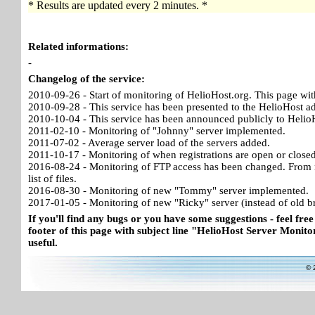
* Results are updated every 2 minutes. *
Related informations:
-
Changelog of the service:
2010-09-26 - Start of monitoring of HelioHost.org. This page wit
2010-09-28 - This service has been presented to the HelioHost a
2010-10-04 - This service has been announced publicly to HelioH
2011-02-10 - Monitoring of "Johnny" server implemented.
2011-07-02 - Average server load of the servers added.
2011-10-17 - Monitoring of when registrations are open or close
2016-08-24 - Monitoring of FTP access has been changed. From no
list of files.
2016-08-30 - Monitoring of new "Tommy" server implemented.
2017-01-05 - Monitoring of new "Ricky" server (instead of old b
If you'll find any bugs or you have some suggestions - feel free
footer of this page with subject line "HelioHost Server Monitor
useful.
© 