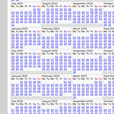
July 2023
August 2023
September 2023
October
Mo
Tu
We
Th
Fr
Sa
Su
Mo
Tu
We
Th
Fr
Sa
Su
Mo
Tu
We
Th
Fr
Sa
Su
Mo
Tu
W
01
02
01
02
03
04
05
06
01
02
03
03
04
05
06
07
08
09
07
08
09
10
11
12
13
04
05
06
07
08
09
10
02
03
0
10
11
12
13
14
15
16
14
15
16
17
18
19
20
11
12
13
14
15
16
17
09
10
1
17
18
19
20
21
22
23
21
22
23
24
25
26
27
18
19
20
21
22
23
24
16
17
1
24
25
26
27
28
29
30
28
29
30
31
25
26
27
28
29
30
23
24
2
31
30
31
January 2024
February 2024
March 2024
April 20
Mo
Tu
We
Th
Fr
Sa
Su
Mo
Tu
We
Th
Fr
Sa
Su
Mo
Tu
We
Th
Fr
Sa
Su
Mo
Tu
W
01
02
03
04
05
06
07
01
02
03
04
01
02
03
01
02
0
08
09
10
11
12
13
14
05
06
07
08
09
10
11
04
05
06
07
08
09
10
08
09
1
15
16
17
18
19
20
21
12
13
14
15
16
17
18
11
12
13
14
15
16
17
15
16
1
22
23
24
25
26
27
28
19
20
21
22
23
24
25
18
19
20
21
22
23
24
22
23
2
29
30
31
26
27
28
29
25
26
27
28
29
30
31
29
30
July 2024
August 2024
September 2024
October
Mo
Tu
We
Th
Fr
Sa
Su
Mo
Tu
We
Th
Fr
Sa
Su
Mo
Tu
We
Th
Fr
Sa
Su
Mo
Tu
W
01
02
03
04
05
06
07
01
02
03
04
01
01
0
08
09
10
11
12
13
14
05
06
07
08
09
10
11
02
03
04
05
06
07
08
07
08
0
15
16
17
18
19
20
21
12
13
14
15
16
17
18
09
10
11
12
13
14
15
14
15
1
22
23
24
25
26
27
28
19
20
21
22
23
24
25
16
17
18
19
20
21
22
21
22
2
29
30
31
26
27
28
29
30
31
23
24
25
26
27
28
29
28
29
3
30
January 2025
February 2025
March 2025
April 20
Mo
Tu
We
Th
Fr
Sa
Su
Mo
Tu
We
Th
Fr
Sa
Su
Mo
Tu
We
Th
Fr
Sa
Su
Mo
Tu
W
01
02
03
04
05
01
02
01
02
01
0
06
07
08
09
10
11
12
03
04
05
06
07
08
09
03
04
05
06
07
08
09
07
08
0
13
14
15
16
17
18
19
10
11
12
13
14
15
16
10
11
12
13
14
15
16
14
15
1
20
21
22
23
24
25
26
17
18
19
20
21
22
23
17
18
19
20
21
22
23
21
22
2
27
28
29
30
31
24
25
26
27
28
24
25
26
27
28
29
30
28
29
3
31
July 2025
August 2025
September 2025
October
Mo
Tu
We
Th
Fr
Sa
Su
Mo
Tu
We
Th
Fr
Sa
Su
Mo
Tu
We
Th
Fr
Sa
Su
Mo
Tu
W
01
02
03
04
05
06
01
02
03
01
02
03
04
05
06
07
0
07
08
09
10
11
12
13
04
05
06
07
08
09
10
08
09
10
11
12
13
14
06
07
0
14
15
16
17
18
19
20
11
12
13
14
15
16
17
15
16
17
18
19
20
21
13
14
1