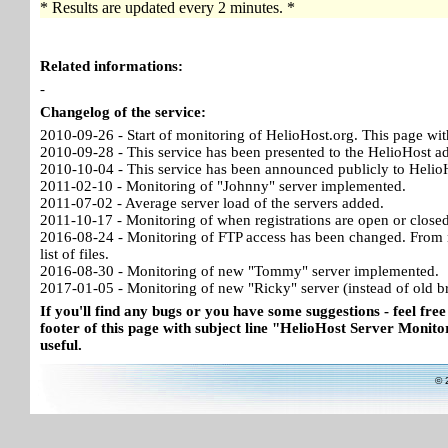
* Results are updated every 2 minutes. *
Related informations:
-
Changelog of the service:
2010-09-26 - Start of monitoring of HelioHost.org. This page wit
2010-09-28 - This service has been presented to the HelioHost a
2010-10-04 - This service has been announced publicly to HelioH
2011-02-10 - Monitoring of "Johnny" server implemented.
2011-07-02 - Average server load of the servers added.
2011-10-17 - Monitoring of when registrations are open or close
2016-08-24 - Monitoring of FTP access has been changed. From no
list of files.
2016-08-30 - Monitoring of new "Tommy" server implemented.
2017-01-05 - Monitoring of new "Ricky" server (instead of old b
If you'll find any bugs or you have some suggestions - feel free
footer of this page with subject line "HelioHost Server Monitor
useful.
© 