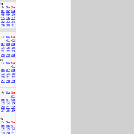
23
Fr
Sa
Su
01
02
03
08
09
10
15
16
17
22
23
24
29
30
31
Fr
Sa
Su
01
02
07
08
09
14
15
16
21
22
23
28
29
30
24
Fr
Sa
Su
01
06
07
08
13
14
15
20
21
22
27
28
29
Fr
Sa
Su
01
06
07
08
13
14
15
20
21
22
27
28
29
25
Fr
Sa
Su
05
06
07
12
13
14
19
20
21