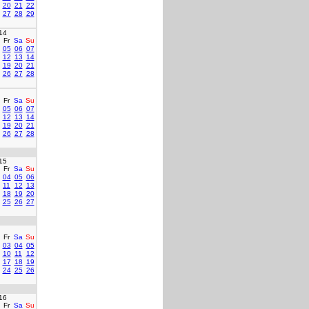
20
21
22
27
28
29
14
Fr
Sa
Su
05
06
07
12
13
14
19
20
21
26
27
28
Fr
Sa
Su
05
06
07
12
13
14
19
20
21
26
27
28
15
Fr
Sa
Su
04
05
06
11
12
13
18
19
20
25
26
27
Fr
Sa
Su
03
04
05
10
11
12
17
18
19
24
25
26
16
Fr
Sa
Su