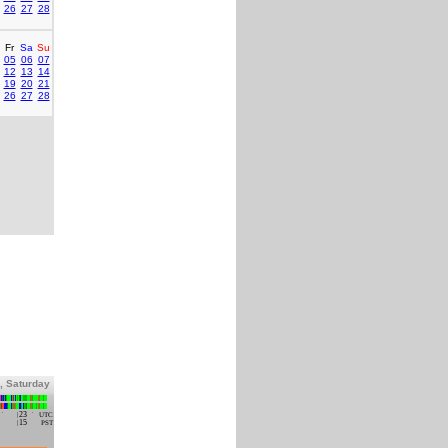
26
27
28
Fr
Sa
Su
05
06
07
12
13
14
19
20
21
26
27
28
, Saturday
23
UTC
15
PST