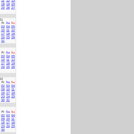
11
12
13
18
19
20
25
26
27
21
Fr
Sa
Su
03
04
05
10
11
12
17
18
19
24
25
26
31
Fr
Sa
Su
03
04
05
10
11
12
17
18
19
24
25
26
22
Fr
Sa
Su
02
03
04
09
10
11
16
17
18
23
24
25
30
31
Fr
Sa
Su
02
03
04
09
10
11
16
17
18
23
24
25
30