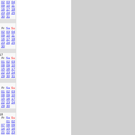
02
03
04
09
10
11
16
17
18
23
24
25
30
31
Fr
Sa
Su
02
03
04
09
10
11
16
17
18
23
24
25
30
17
Fr
Sa
Su
01
02
03
08
09
10
15
16
17
22
23
24
29
30
31
Fr
Sa
Su
01
02
03
08
09
10
15
16
17
22
23
24
29
30
18
Fr
Sa
Su
01
02
07
08
09
14
15
16
21
22
23