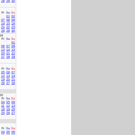
28
29
30
Fr
Sa
Su
01
02
07
08
09
14
15
16
21
22
23
28
29
30
19
Fr
Sa
Su
01
06
07
08
13
14
15
20
21
22
27
28
29
Fr
Sa
Su
05
06
07
12
13
14
19
20
21
26
27
28
20
Fr
Sa
Su
04
05
06
11
12
13
18
19
20
25
26
27
Fr
Sa
Su
04
05
06