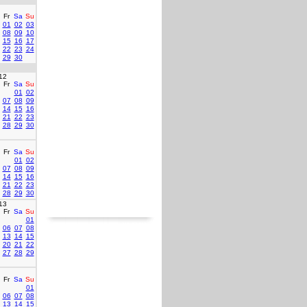
Fr
Sa
Su
01
02
03
08
09
10
15
16
17
22
23
24
29
30
12
Fr
Sa
Su
01
02
07
08
09
14
15
16
21
22
23
28
29
30
Fr
Sa
Su
01
02
07
08
09
14
15
16
21
22
23
28
29
30
13
Fr
Sa
Su
01
06
07
08
13
14
15
20
21
22
27
28
29
Fr
Sa
Su
01
06
07
08
13
14
15